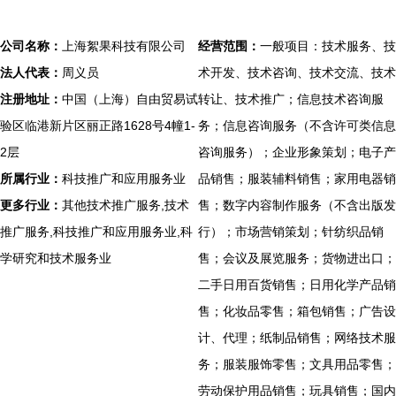
公司名称：
上海絮果科技有限公司
经营范围：
一般项目：技术服务、技
法人代表：
周义员
术开发、技术咨询、技术交流、技术
注册地址：
中国（上海）自由贸易试
转让、技术推广；信息技术咨询服
验区临港新片区丽正路1628号4幢1-
务；信息咨询服务（不含许可类信息
2层
咨询服务）；企业形象策划；电子产
所属行业：
科技推广和应用服务业
品销售；服装辅料销售；家用电器销
更多行业：
其他技术推广服务,技术
售；数字内容制作服务（不含出版发
推广服务,科技推广和应用服务业,科
行）；市场营销策划；针纺织品销
学研究和技术服务业
售；会议及展览服务；货物进出口；
二手日用百货销售；日用化学产品销
售；化妆品零售；箱包销售；广告设
计、代理；纸制品销售；网络技术服
务；服装服饰零售；文具用品零售；
劳动保护用品销售；玩具销售；国内