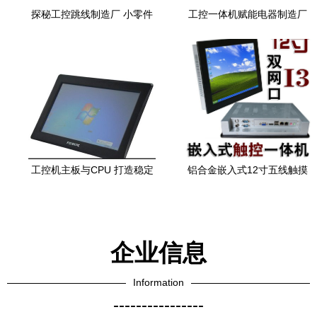
探秘工控跳线制造厂 小零件
工控一体机赋能电器制造厂
背后的精密工业世界
实现膜厚数据实时采集与分
析
工控机主板与CPU 打造稳定
铝合金嵌入式12寸五线触摸
高效的工业计算机核心
屏I3双网口防震工控机 高性
能与耐用性的工业利器
企业信息
Information
----------------